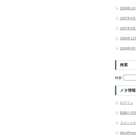
2008年1月
2007年4月
2007年3月
2006年12
2006年9月
検索
検索:
メタ情報
ログイン
投稿の
RS
コメント
WordPress