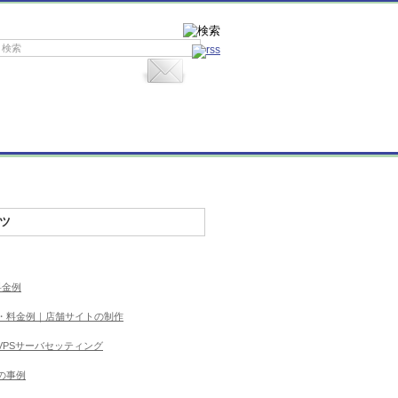
ツ
料金例
・料金例｜店舗サイトの制作
VPSサーバセッティング
の事例