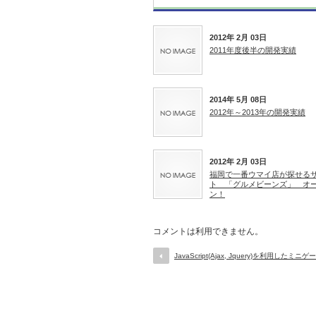
2012年 2月 03日
2011年度後半の開発実績
2014年 5月 08日
2012年～2013年の開発実績
2012年 2月 03日
福岡で一番ウマイ店が探せる
ト 「グルメビーンズ」 オ
ン！
コメントは利用できません。
JavaScript(Ajax, Jquery)を利用したミ