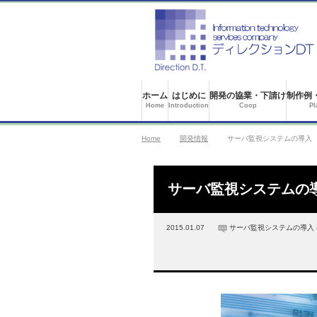
ホーム
はじめに
開発の協業・下請け
制作例
Home
Introduction
Coop
Pl
Home
開発情報
サーバ監視システムの導入
サーバ監視システムの
2015.01.07
サーバ監視システムの導入 