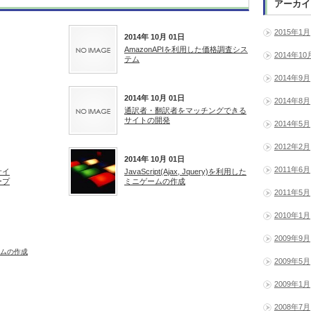
アーカイ
2015年1月
2014年 10月 01日
AmazonAPIを利用した価格調査シス
2014年10
テム
2014年9月
2014年 10月 01日
2014年8月
通訳者・翻訳者をマッチングできる
サイトの開発
2014年5月
2012年2月
2014年 10月 01日
2011年6月
サイ
JavaScript(Ajax, Jquery)を利用した
ープ
ミニゲームの作成
2011年5月
2010年1月
2009年9月
ニゲームの作成
2009年5月
2009年1月
2008年7月