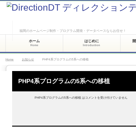
福岡のホームページ制作・プログラム開発・データベースならお任せ！
ホーム
はじめに
Home
Introduction
Home
お知らせ
PHP4系プログラムの5系への移植
PHP4系プログラムの5系への移植
PHP4系プログラムの5系への移植 は
コメントを受け付けていません